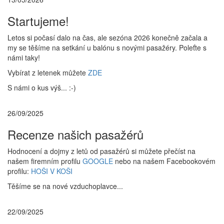
Startujeme!
Letos si počasí dalo na čas, ale sezóna 2026 konečně začala a
my se těšíme na setkání u balónu s novými pasažéry. Poleťte s
námi taky!
Vybírat z letenek můžete
ZDE
S námi o kus výš... :-)
26/09/2025
Recenze našich pasažérů
Hodnocení a dojmy z letů od pasažérů si můžete přečíst na
našem firemním profilu
GOOGLE
nebo na našem Facebookovém
profilu:
HOŠI V KOŠI
Těšíme se na nové vzduchoplavce...
22/09/2025