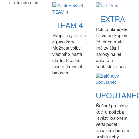
startovních míst.
EXTRA
TEAM 4
Pokud plánujete
Skupinový let pro
let větší skupiny
4 pasažéry.
lidí nebo máte
Možnost volby
jiné zvláštní
vlastního místa
nároky na let
startu. Ideálně
balónem
jako rodinný let
kontaktujte nás.
balónem.
UPOUTANE
Řešení pro akce,
kde je potřeba
„svézt“ balónem
větší počet
pasažérů během
krátké doby.