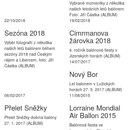
Vybrané momentky z několika
našich letošních letů balónem.
Foto: Jiří Částka
(ALBUM)
22/10/2018
19/02/2018
Sezóna 2018
Cimrmanova
žárovka 2018
Výběr fotografií z několika
našich letů balónem během
4. ročník balónové fiesty v
sezóny 2018 nad Českým
Jizerských horách
(ALBUM)
rájem a Libercem, foto: Jiří
14/07/2017
Částka
(ALBUM)
Nový Bor
Let balonem v Lužických
horách 27. 5. 2017
(ALBUM)
06/02/2017
11/08/2015
Přelet Sněžky
Lorraine Mondial
Air Ballon 2015
Přelet Sněžky dvěma balóny
27. 1. 2017
(ALBUM)
Balónová fiesta ve