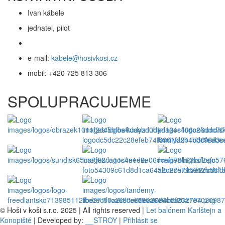
Ivan kábele
jednatel, pilot
e-mail:
kabele@hosivkosi.cz
mobil: +420 725 813 306
SPOLUPRACUJEME
© Hoši v koši s.r.o. 2025 | All rights reserved |
Let balónem Karlštejn a
Konopiště
| Developed by:
__STROY
|
Přihlásit se