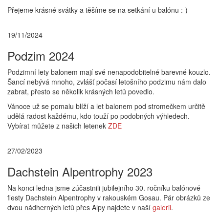
Přejeme krásné svátky a těšíme se na setkání u balónu :-)
19/11/2024
Podzim 2024
Podzimní lety balonem mají své nenapodobitelné barevné kouzlo.
Šancí nebývá mnoho, zvlášť počasí letošního podzimu nám dalo
zabrat, přesto se několik krásných letů povedlo.
Vánoce už se pomalu blíží a let balonem pod stromečkem určitě
udělá radost každému, kdo touží po podobných výhledech.
Vybírat můžete z našich letenek
ZDE
27/02/2023
Dachstein Alpentrophy 2023
Na konci ledna jsme zúčastnili jubilejního 30. ročníku balónové
fiesty Dachstein Alpentrophy v rakouském Gosau. Pár obrázků ze
dvou nádherných letů přes Alpy najdete v naší
galerii
.